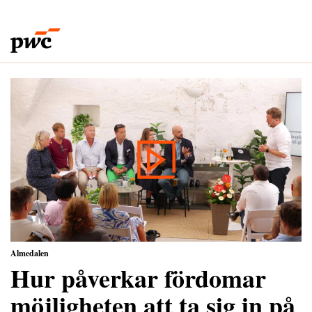
Almedalen
Hur påverkar fördomar
möjligheten att ta sig in på