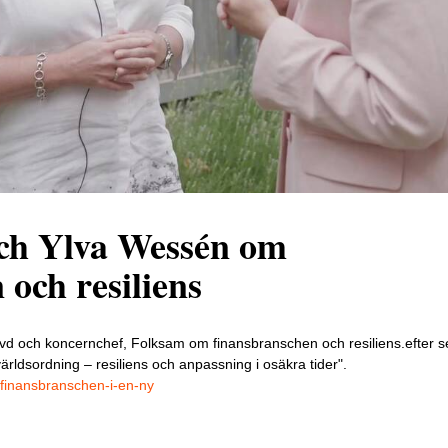
ch Ylva Wessén om
 och resiliens
 och koncernchef, Folksam om finansbranschen och resiliens.efter se
rldsordning – resiliens och anpassning i osäkra tider".
/finansbranschen-i-en-ny